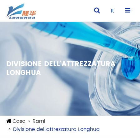
It
DIVISIONE DELL'ATTREZZATURA
LONGHUA
Casa
Rami
Divisione dell'attrezzatura Longhua