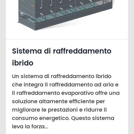
Sistema di raffreddamento
ibrido
Un sistema di raffreddamento ibrido
che integra il raffreddamento ad aria e
il raffreddamento evaporativo offre una
soluzione altamente efficiente per
migliorare le prestazioni e ridurre il
consumo energetico. Questo sistema
leva la forza...