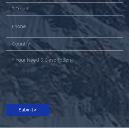
Submit >