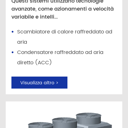
Questi sistemi utilizzano tecnologie
avanzate, come azionamenti a velocità
variabile e intelli...
Scambiatore di calore raffreddato ad
aria
Condensatore raffreddato ad aria
diretto (ACC)
Visualizza altro >