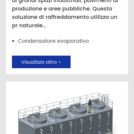
di grandi spazi industriali, pavimenti di
produzione e aree pubbliche. Questa
soluzione di raffreddamento utilizza un
pr naturale...
Condensatore evaporativo
Visualizza altro >