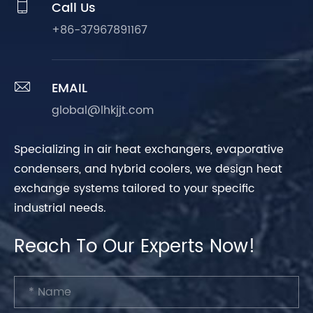

Call Us
+86-37967891167

EMAIL
global@lhkjjt.com
Specializing in air heat exchangers, evaporative
condensers, and hybrid coolers, we design heat
exchange systems tailored to your specific
industrial needs.
Reach To Our Experts Now!