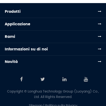
Prodotti
Applicazione
Rami
Informazioni su di noi
Novità
Copyright ©
Longhua Technology Group (Luoyang) Co.,
Ltd.
All Rights Reserved.
Sitemap
|
Politica sulla Privacy