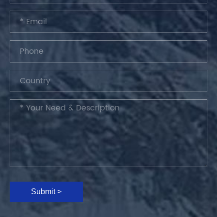
Submit >