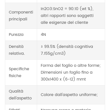
In2O3:SnO2 = 90:10 (wt %),
Componenti
altri rapporti sono soggetti
principali
alle esigenze del cliente
Purezza
4N
Densità
≥ 99.5% (densità cognitiva
relativa.
7.155g/cm3)
Forma del foglio o altre forme;
Specifiche
Dimensioni un foglio fino a
fisiche
300x1400 x (6-12) mmt
Qualità
Colore dall'aspetto uniforme;
dell'aspetto