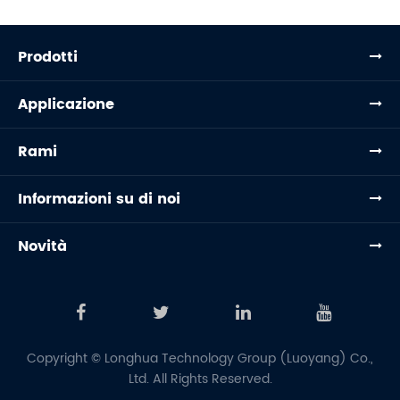
Prodotti
Applicazione
Rami
Informazioni su di noi
Novità
Copyright ©
Longhua Technology Group (Luoyang) Co.,
Ltd.
All Rights Reserved.