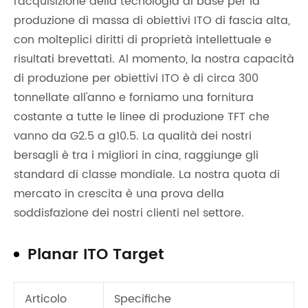
l'acquisizione della tecnologia di base per la
produzione di massa di obiettivi ITO di fascia alta,
con molteplici diritti di proprietà intellettuale e
risultati brevettati. Al momento, la nostra capacità
di produzione per obiettivi ITO è di circa 300
tonnellate all'anno e forniamo una fornitura
costante a tutte le linee di produzione TFT che
vanno da G2.5 a g10.5. La qualità dei nostri
bersagli è tra i migliori in cina, raggiunge gli
standard di classe mondiale. La nostra quota di
mercato in crescita è una prova della
soddisfazione dei nostri clienti nel settore.
Planar ITO Target
Articolo
Specifiche