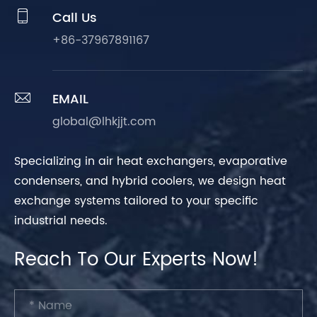

Call Us
+86-37967891167

EMAIL
global@lhkjjt.com
Specializing in air heat exchangers, evaporative
condensers, and hybrid coolers, we design heat
exchange systems tailored to your specific
industrial needs.
Reach To Our Experts Now!