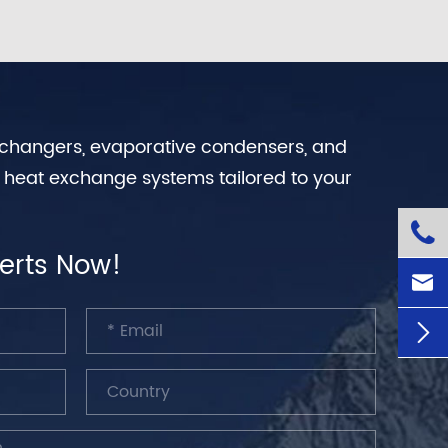
exchangers, evaporative condensers, and
n heat exchange systems tailored to your

erts Now!

