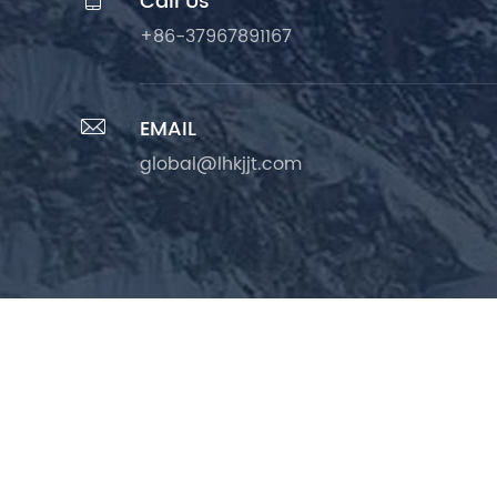
Call Us
+86-37967891167

EMAIL
global@lhkjjt.com