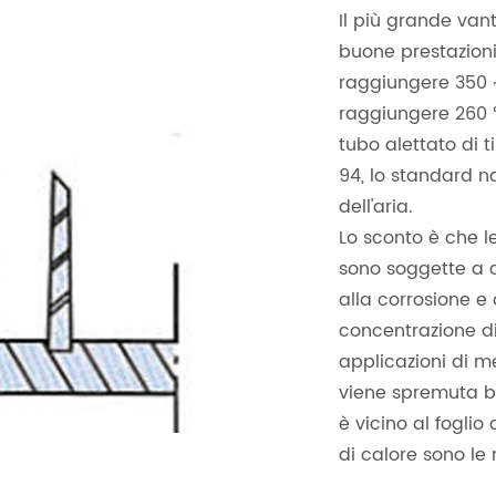
Il più grande van
buone prestazioni
raggiungere 350 ~
raggiungere 260 ℃
tubo alettato di 
94, lo standard n
dell'aria.
Lo sconto è che le
sono soggette a c
alla corrosione e
concentrazione di
applicazioni di m
viene spremuta be
è vicino al foglio
di calore sono le 