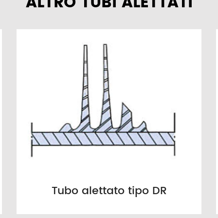
ALTRO TUBI ALETTATI
Tubo alettato tipo DR