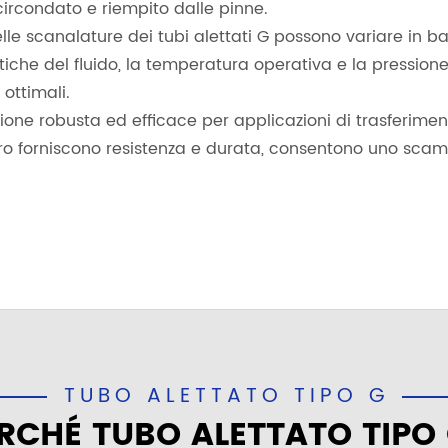
ircondato e riempito dalle pinne.
delle scanalature dei tubi alettati G possono variare in ba
stiche del fluido, la temperatura operativa e la pressione
 ottimali.
oluzione robusta ed efficace per applicazioni di trasferime
o forniscono resistenza e durata, consentono uno scam
TUBO ALETTATO TIPO G
RCHÉ TUBO ALETTATO TIPO