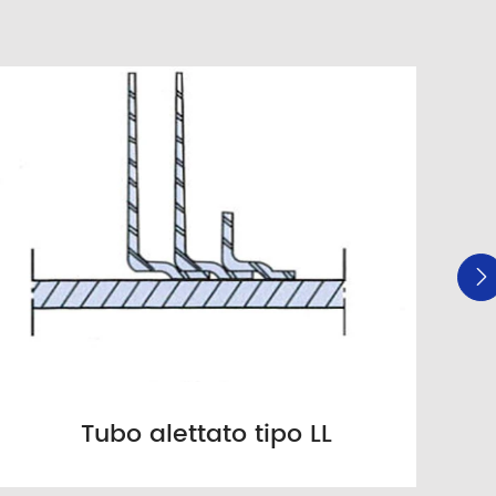

Tubo alettato tipo LL