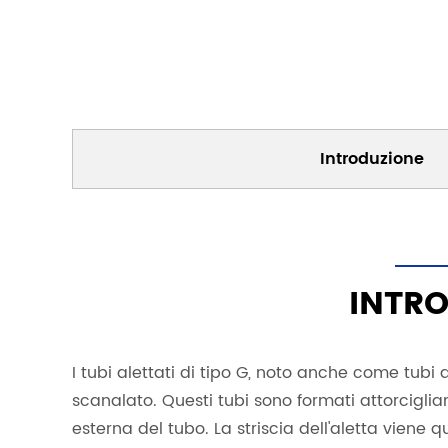
Introduzione
INTRO
I tubi alettati di tipo G, noto anche come tubi a
scanalato. Questi tubi sono formati attorciglian
esterna del tubo. La striscia dell'aletta viene q