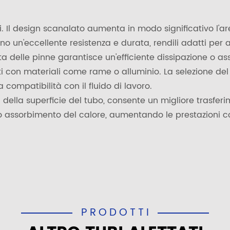
ggi. Il design scanalato aumenta in modo significativo l'
cono un'eccellente resistenza e durata, rendili adatti per 
tta delle pinne garantisce un'efficiente dissipazione o a
zati con materiali come rame o alluminio. La selezione del
 compatibilità con il fluido di lavoro.
 della superficie del tubo, consente un migliore trasfer
e o assorbimento del calore, aumentando le prestazioni c
PRODOTTI