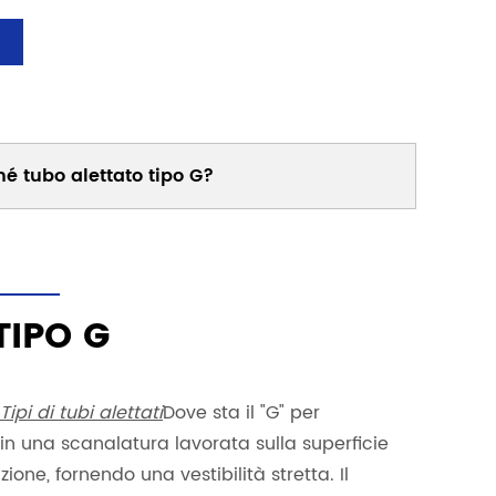
hé tubo alettato tipo G?
TIPO G
Tipi di tubi alettati
Dove sta il "G" per
 in una scanalatura lavorata sulla superficie
ione, fornendo una vestibilità stretta. Il