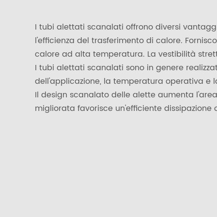
I tubi alettati scanalati offrono diversi vanta
l'efficienza del trasferimento di calore. Fornis
calore ad alta temperatura. La vestibilità stre
I tubi alettati scanalati sono in genere realiz
dell'applicazione, la temperatura operativa e la
Il design scanalato delle alette aumenta l'area
migliorata favorisce un'efficiente dissipazion