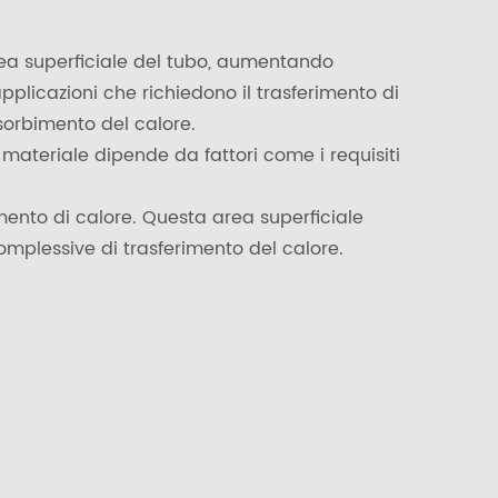
area superficiale del tubo, aumentando
applicazioni che richiedono il trasferimento di
ssorbimento del calore.
 materiale dipende da fattori come i requisiti
imento di calore. Questa area superficiale
omplessive di trasferimento del calore.