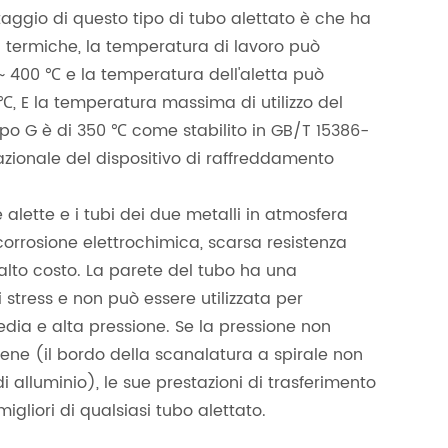
taggio di questo tipo di tubo alettato è che ha
 termiche, la temperatura di lavoro può
 400 ℃ e la temperatura dell'aletta può
, E la temperatura massima di utilizzo del
tipo G è di 350 ℃ come stabilito in GB/T 15386-
azionale del dispositivo di raffreddamento
 alette e i tubi dei due metalli in atmosfera
orrosione elettrochimica, scarsa resistenza
 alto costo. La parete del tubo ha una
 stress e non può essere utilizzata per
edia e alta pressione. Se la pressione non
ne (il bordo della scanalatura a spirale non
 di alluminio), le sue prestazioni di trasferimento
migliori di qualsiasi tubo alettato.