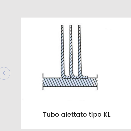

Tubo alettato tipo KL