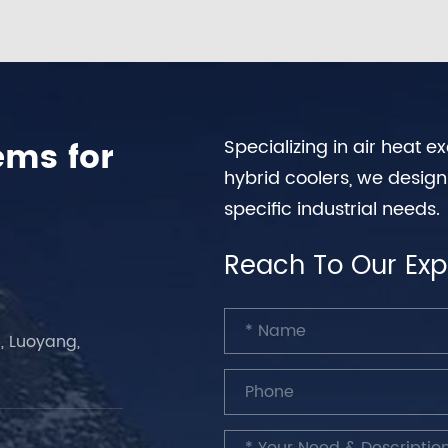
ems for
Specializing in air heat 
hybrid coolers, we desig
specific industrial needs.
Reach To Our Exp
, Luoyang,