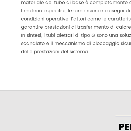
materiale del tubo di base è completamente c
I materiali specifici, le dimensioni e i disegni 
condizioni operative. Fattori come le caratteri
garantire prestazioni di trasferimento di calore
In sintesi, i tubi alettati di tipo G sono una s
scanalato e il meccanismo di bloccaggio sicur
delle prestazioni del sistema.
PE