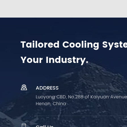
Tailored Cooling Syst
Your Industry.

ADDRESS
Luoyang CBD, No.288 of Kaiyuan Avenue
Henan, China
