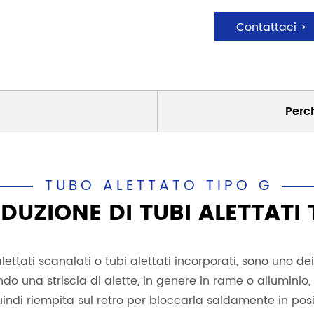
Contattaci >
Perc
TUBO ALETTATO TIPO G
DUZIONE DI TUBI ALETTATI 
lettati scanalati o tubi alettati incorporati, sono uno dei
do una striscia di alette, in genere in rame o alluminio,
uindi riempita sul retro per bloccarla saldamente in posiz