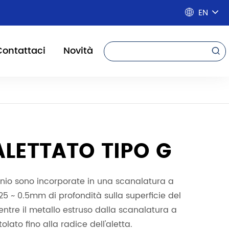
EN

Contattaci
Novità

ALETTATO TIPO G
minio sono incorporate in una scanalatura a
.25 ~ 0.5mm di profondità sulla superficie del
entre il metallo estruso dalla scanalatura a
olato fino alla radice dell'aletta.