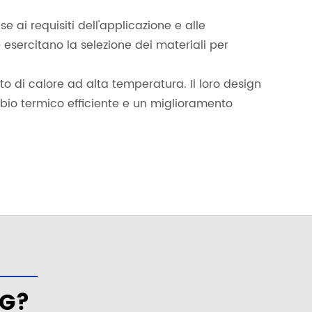
se ai requisiti dell'applicazione e alle
 esercitano la selezione dei materiali per
nto di calore ad alta temperatura. Il loro design
bio termico efficiente e un miglioramento
 G?