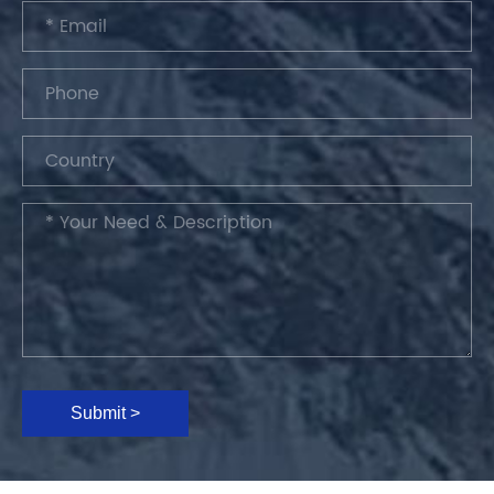
Submit >