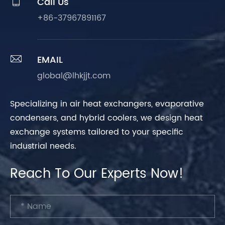

Call Us
+86-37967891167

EMAIL
global@lhkjjt.com
Specializing in air heat exchangers, evaporative
condensers, and hybrid coolers, we design heat
exchange systems tailored to your specific
industrial needs.
Reach To Our Experts Now!