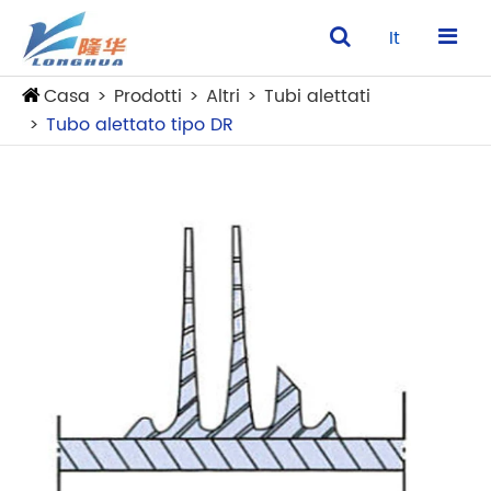
It
Casa
Prodotti
Altri
Tubi alettati
Tubo alettato tipo DR