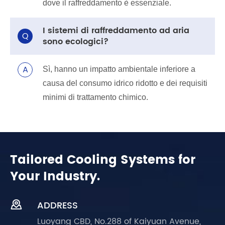
dove il raffreddamento è essenziale.
I sistemi di raffreddamento ad aria
Q
sono ecologici?
A
Sì, hanno un impatto ambientale inferiore a
causa del consumo idrico ridotto e dei requisiti
minimi di trattamento chimico.
Tailored Cooling Systems for
Your Industry.

ADDRESS
Luoyang CBD, No.288 of Kaiyuan Avenue,