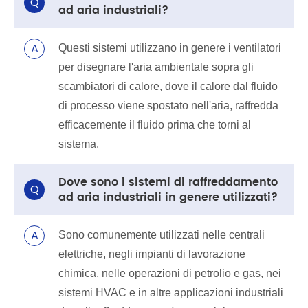
Q
ad aria industriali?
A
Questi sistemi utilizzano in genere i ventilatori
per disegnare l'aria ambientale sopra gli
scambiatori di calore, dove il calore dal fluido
di processo viene spostato nell'aria, raffredda
efficacemente il fluido prima che torni al
sistema.
Dove sono i sistemi di raffreddamento
Q
ad aria industriali in genere utilizzati?
A
Sono comunemente utilizzati nelle centrali
elettriche, negli impianti di lavorazione
chimica, nelle operazioni di petrolio e gas, nei
sistemi HVAC e in altre applicazioni industriali