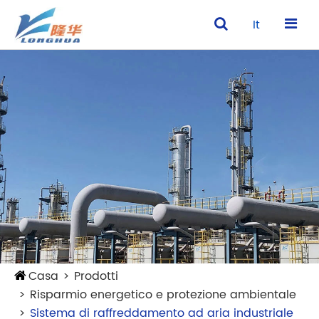
It
Casa
Prodotti
Risparmio energetico e protezione ambientale
Sistema di raffreddamento ad aria industriale