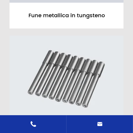
Fune metallica in tungsteno

