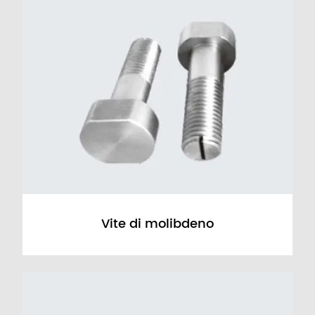
Vite di molibdeno