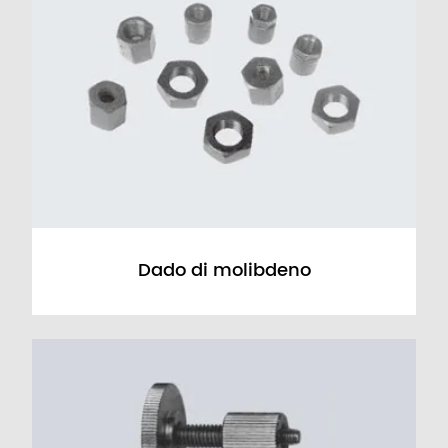
Dado di molibdeno