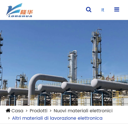
It
Casa
Prodotti
Nuovi materiali elettronici
Altri materiali di lavorazione elettronica