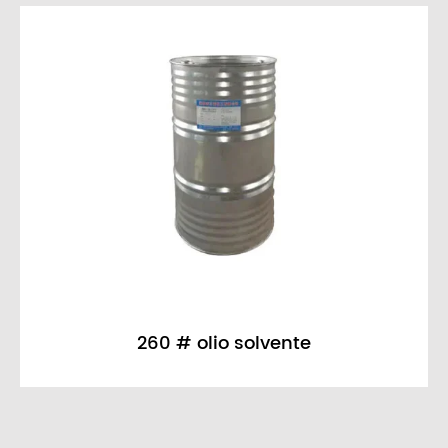
Triottil terziario ammina