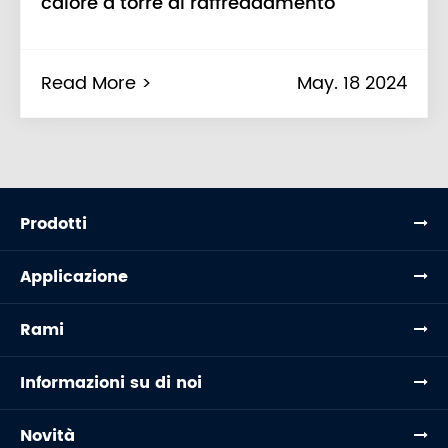
calore a torre di raffreddamento
Read More >
May. 18 2024
Prodotti
Applicazione
Rami
Informazioni su di noi
Novità