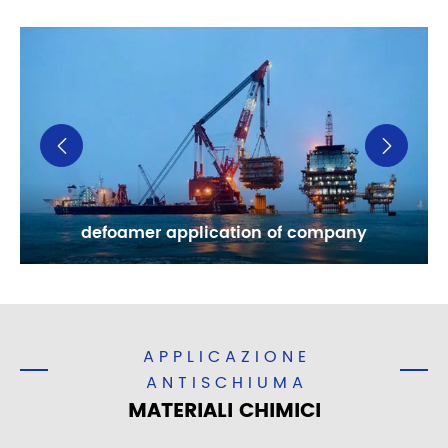


defoamer application of company
APPLICAZIONE
ANTISCHIUMA
MATERIALI CHIMICI