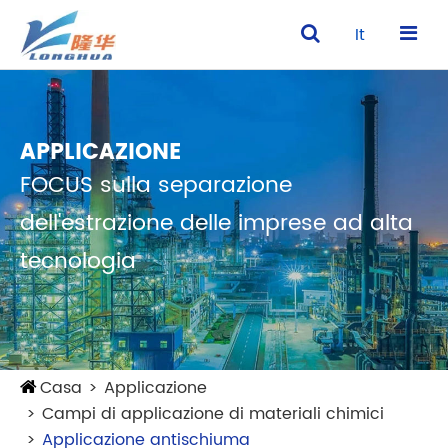
It
APPLICAZIONE
FOCUS sulla separazione
dell'estrazione delle imprese ad alta
tecnologia
Casa
Applicazione
Campi di applicazione di materiali chimici
Applicazione antischiuma