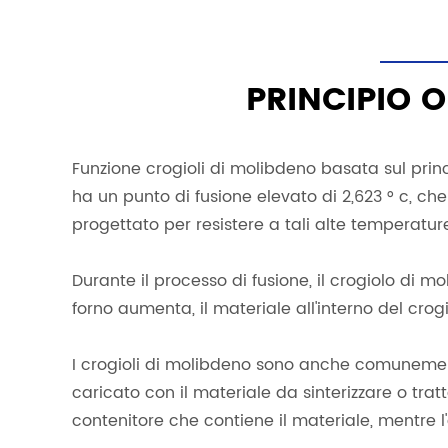
PRINCIPIO 
Funzione crogioli di molibdeno basata sul prin
ha un punto di fusione elevato di 2,623 ° c, ch
progettato per resistere a tali alte temperature 
Durante il processo di fusione, il crogiolo di m
forno aumenta, il materiale all'interno del crog
I crogioli di molibdeno sono anche comunemente 
caricato con il materiale da sinterizzare o tra
contenitore che contiene il materiale, mentre l