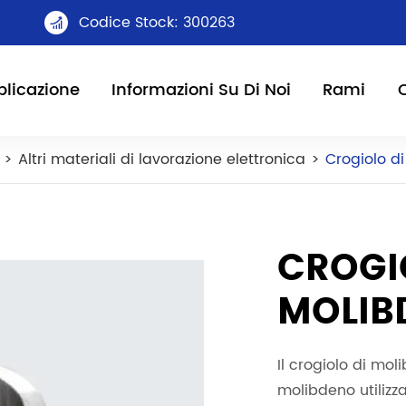
Codice Stock: 300263

licazione
Informazioni Su Di Noi
Rami
Altri materiali di lavorazione elettronica
Crogiolo d
CROGI
MOLIB
Il crogiolo di mol
molibdeno utilizz