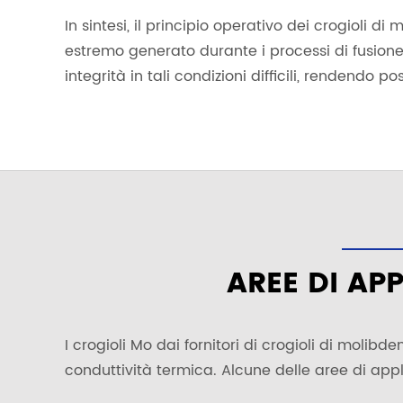
In sintesi, il principio operativo dei crogioli d
estremo generato durante i processi di fusione,
integrità in tali condizioni difficili, rendendo 
AREE DI AP
I crogioli Mo dai fornitori di crogioli di molib
conduttività termica. Alcune delle aree di app