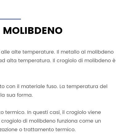
I MOLIBDENO
 alle alte temperature. Il metallo al molibdeno
 ad alta temperatura. Il crogiolo di molibdeno è
ato con il materiale fuso. La temperatura del
 la sua forma.
termico. In questi casi, il crogiolo viene
 Il crogiolo di molibdeno funziona come un
izzazione o trattamento termico.