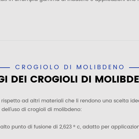
CROGIOLO DI MOLIBDENO
I DEI CROGIOLI DI MOLIBD
rispetto ad altri materiali che li rendono una scelta idea
ell'uso di crogioli di molibdeno:
alto punto di fusione di 2,623 ° c, adatto per applicazio