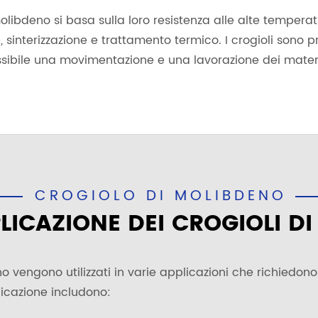
i molibdeno si basa sulla loro resistenza alle alte tempera
 sinterizzazione e trattamento termico. I crogioli sono 
possibile una movimentazione e una lavorazione dei material
CROGIOLO DI MOLIBDENO
PLICAZIONE DEI CROGIOLI D
deno vengono utilizzati in varie applicazioni che richiedo
licazione includono: