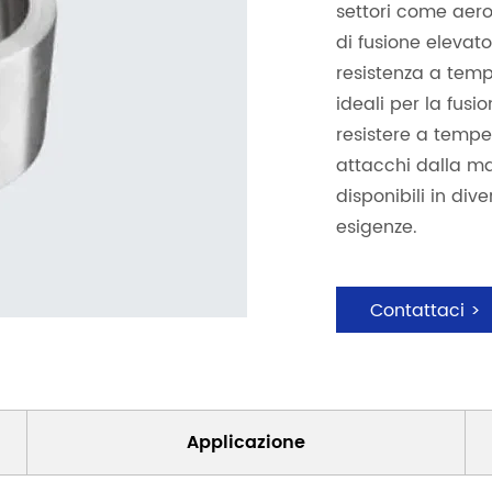
settori come aero
di fusione elevat
resistenza a temp
ideali per la fusi
resistere a tempe
attacchi dalla ma
disponibili in div
esigenze.
Contattaci >
Applicazione