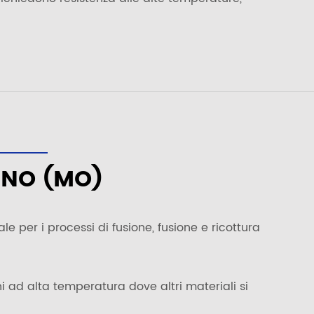
ENO (MO)
le per i processi di fusione, fusione e ricottura
ni ad alta temperatura dove altri materiali si