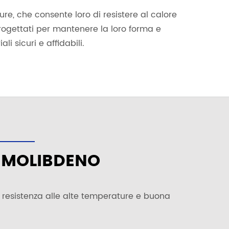
ture, che consente loro di resistere al calore
progettati per mantenere la loro forma e
i sicuri e affidabili.
I MOLIBDENO
no resistenza alle alte temperature e buona