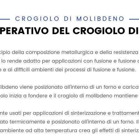
CROGIOLO DI MOLIBDENO
OPERATIVO DEL CROGIOLO D
cipio della composizione metallurgica e della resistenza
e lo rende adatto per applicazioni con fusione e fusione
e ai difficili ambienti dei processi di fusione e fusione.
olibdeno viene posizionato all'interno di un forno e caric
iolo inizia a fondere e il crogiolo di molibdeno mantiene
usati per applicazioni di sinterizzazione e trattamento 
ttato termicamente e posizionato all'interno di un forno.
'ambiente ad alta temperatura crea gli effetti di sinter