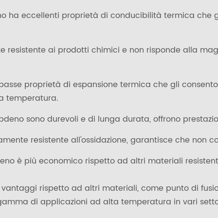
no ha eccellenti proprietà di conducibilità termica che
resistente ai prodotti chimici e non risponde alla maggio
basse proprietà di espansione termica che gli consenton
ta temperatura.
ibdeno sono durevoli e di lunga durata, offrono prestazio
tamente resistente all'ossidazione, garantisce che non c
eno è più economico rispetto ad altri materiali resistent
rsi vantaggi rispetto ad altri materiali, come punto di fu
amma di applicazioni ad alta temperatura in vari settor