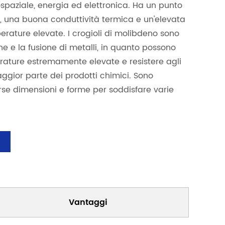
spaziale, energia ed elettronica. Ha un punto
o, una buona conduttività termica e un'elevata
erature elevate. I crogioli di molibdeno sono
one e la fusione di metalli, in quanto possono
rature estremamente elevate e resistere agli
ggior parte dei prodotti chimici. Sono
erse dimensioni e forme per soddisfare varie
Vantaggi