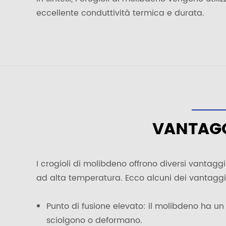
eccellente conduttività termica e durata.
VANTAGG
I crogioli di molibdeno offrono diversi vantaggi 
ad alta temperatura. Ecco alcuni dei vantaggi d
Punto di fusione elevato: il molibdeno ha un 
sciolgono o deformano.