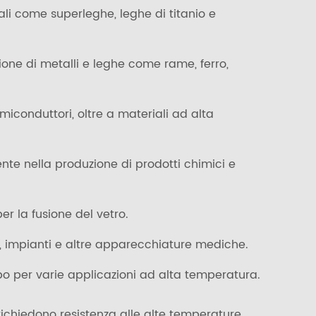
ali come superleghe, leghe di titanio e
sione di metalli e leghe come rame, ferro,
emiconduttori, oltre a materiali ad alta
nte nella produzione di prodotti chimici e
er la fusione del vetro.
i, impianti e altre apparecchiature mediche.
ppo per varie applicazioni ad alta temperatura.
richiedono resistenza alle alte temperature,