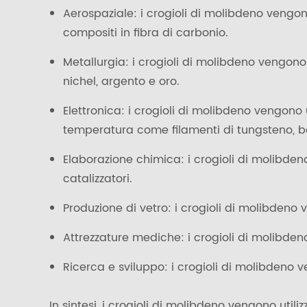
Aerospaziale: i crogioli di molibdeno vengon
compositi in fibra di carbonio.
Metallurgia: i crogioli di molibdeno vengono u
nichel, argento e oro.
Elettronica: i crogioli di molibdeno vengono u
temperatura come filamenti di tungsteno, ber
Elaborazione chimica: i crogioli di molibden
catalizzatori.
Produzione di vetro: i crogioli di molibdeno v
Attrezzature mediche: i crogioli di molibden
Ricerca e sviluppo: i crogioli di molibdeno v
In sintesi, i crogioli di molibdeno vengono uti