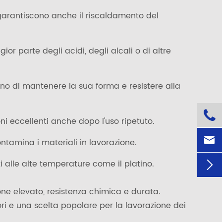
 garantiscono anche il riscaldamento del
r parte degli acidi, degli alcali o di altre
o di mantenere la sua forma e resistere alla

ni eccellenti anche dopo l'uso ripetuto.

ontamina i materiali in lavorazione.
i alle alte temperature come il platino.

sione elevato, resistenza chimica e durata.
i e una scelta popolare per la lavorazione dei