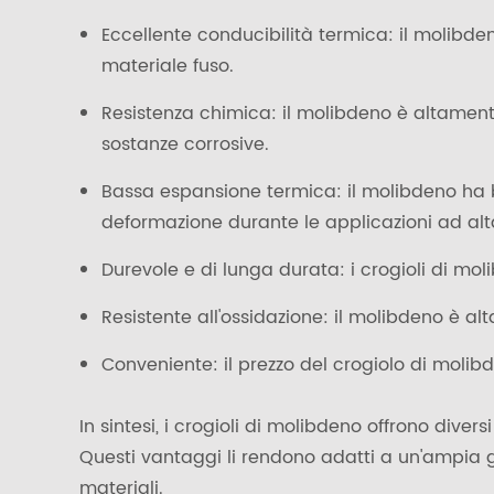
Eccellente conducibilità termica: il molibde
materiale fuso.
Resistenza chimica: il molibdeno è altamente 
sostanze corrosive.
Bassa espansione termica: il molibdeno ha 
deformazione durante le applicazioni ad al
Durevole e di lunga durata: i crogioli di mol
Resistente all'ossidazione: il molibdeno è al
Conveniente: il prezzo del crogiolo di molibd
In sintesi, i crogioli di molibdeno offrono dive
Questi vantaggi li rendono adatti a un'ampia g
materiali.