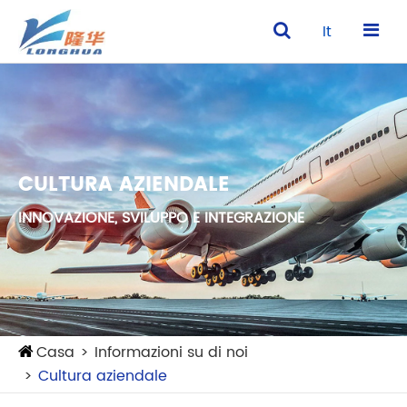
It
CULTURA AZIENDALE
INNOVAZIONE, SVILUPPO E INTEGRAZIONE
Casa
Informazioni su di noi
Cultura aziendale