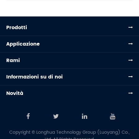
Prodotti
Applicazione
Rami
Informazioni su di noi
Novità
Copyright ©
Longhua Technology Group (Luoyang) Co.,