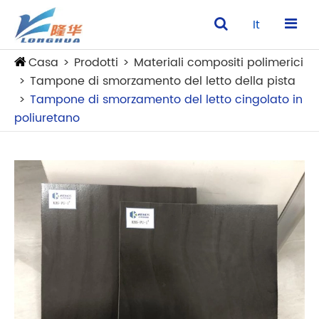
It
Casa
Prodotti
Materiali compositi polimerici
Tampone di smorzamento del letto della pista
Tampone di smorzamento del letto cingolato in
poliuretano