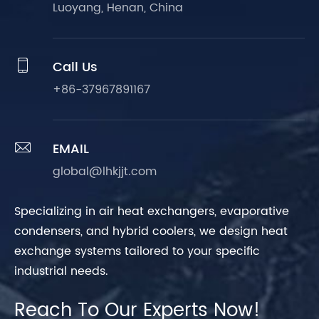
Luoyang, Henan, China

Call Us
+86-37967891167

EMAIL
global@lhkjjt.com
Specializing in air heat exchangers, evaporative
condensers, and hybrid coolers, we design heat
exchange systems tailored to your specific
industrial needs.
Reach To Our Experts Now!