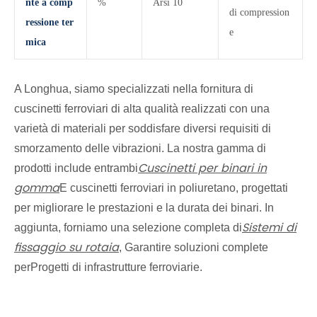
nte a comp
%
Arsi 10
di compression
ressione ter
e
mica
A Longhua, siamo specializzati nella fornitura di
cuscinetti ferroviari di alta qualità realizzati con una
varietà di materiali per soddisfare diversi requisiti di
smorzamento delle vibrazioni. La nostra gamma di
Cuscinetti per binari in
prodotti include entrambi
gomma
E cuscinetti ferroviari in poliuretano, progettati
per migliorare le prestazioni e la durata dei binari. In
Sistemi di
aggiunta, forniamo una selezione completa di
fissaggio su rotaia
, Garantire soluzioni complete
perProgetti di infrastrutture ferroviarie.